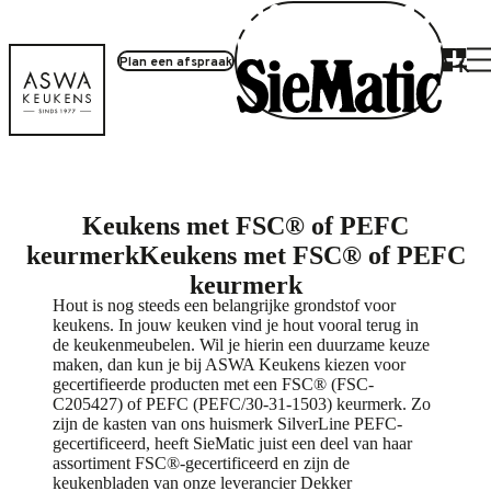
Plan een afspraak
Keukens met FSC® of PEFC
keurmerk
Keukens met FSC® of PEFC
keurmerk
Hout is nog steeds een belangrijke grondstof voor
keukens. In jouw keuken vind je hout vooral terug in
de keukenmeubelen. Wil je hierin een duurzame keuze
maken, dan kun je bij ASWA Keukens kiezen voor
gecertifieerde producten met een FSC® (FSC-
C205427) of PEFC (PEFC/30-31-1503) keurmerk. Zo
zijn de kasten van ons huismerk SilverLine PEFC-
gecertificeerd, heeft SieMatic juist een deel van haar
assortiment FSC®-gecertificeerd en zijn de
keukenbladen van onze leverancier Dekker